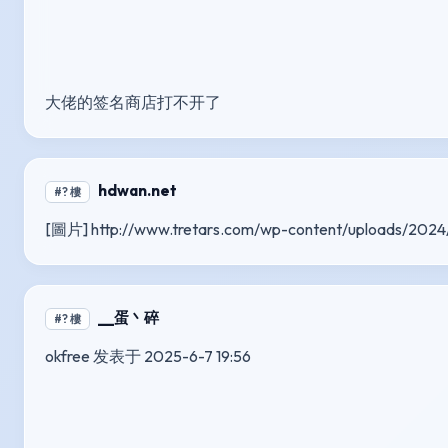
大佬的签名商店打不开了
hdwan.net
#? 樓
[圖片] http://www.tretars.com/wp-content/uploads/2024/
__蛋丶碎
#? 樓
okfree 发表于 2025-6-7 19:56