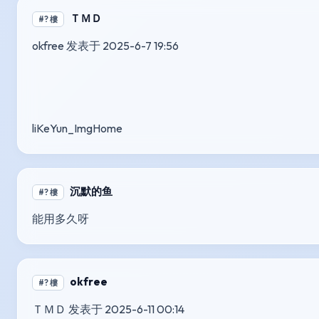
ＴＭＤ
#? 樓
okfree 发表于 2025-6-7 19:56
liKeYun_ImgHome
沉默的鱼
#? 樓
能用多久呀
okfree
#? 樓
ＴＭＤ 发表于 2025-6-11 00:14