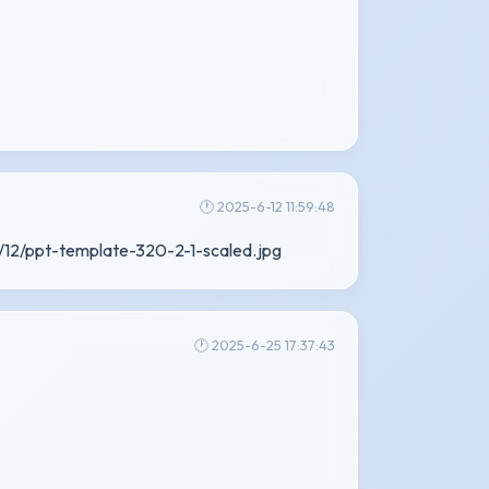
🕐 2025-6-12 11:59:48
12/ppt-template-320-2-1-scaled.jpg
🕐 2025-6-25 17:37:43