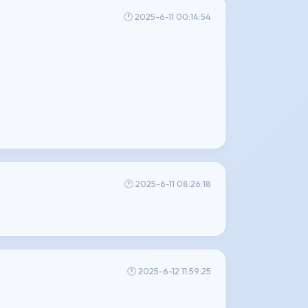
🕐 2025-6-11 00:14:54
🕐 2025-6-11 08:26:18
🕐 2025-6-12 11:59:25