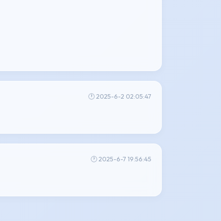
🕐 2025-6-2 02:05:47
🕐 2025-6-7 19:56:45