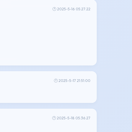
🕐 2025-5-16 05:27:22
🕐 2025-5-17 21:51:00
🕐 2025-5-18 05:36:27