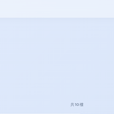
共 10 樓