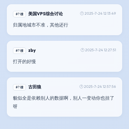
美国VPS综合讨论
🕐 2025-7-24 12:13:49
#? 樓
归属地城市不准，其他还行
zby
🕐 2025-7-24 12:27:51
#? 樓
打开的好慢
古田狼
🕐 2025-7-24 12:57:56
#? 樓
貌似全是依赖别人的数据啊，别人一变动你也挂了
呀