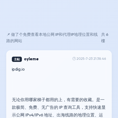
📌 做了个免费查看本地公网 IP和代理IP地理位置和线
共 6
路的网站
樓
oyleme
🕐 2025-7-23 21:38:46
主帖
ipdig.io
无论你用哪家梯子都用的上，有需要的收藏。是一
款极简、免费、无广告的 IP 查询工具，支持快速显
示公网 IPv4/IPv6 地址、出海线路的地理位置、运