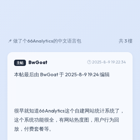
📌 做了个66Analytics的中文语言包
共 3 樓
BwGoat
🕐 2025-8-9 19:22:34
主帖
本帖最后由 BwGoat 于 2025-8-9 19:24 编辑 
很早就知道66Analytics这个自建网站统计系统了，
这个系统功能很全，有网站热度图，用户行为回
放，付费套餐等。