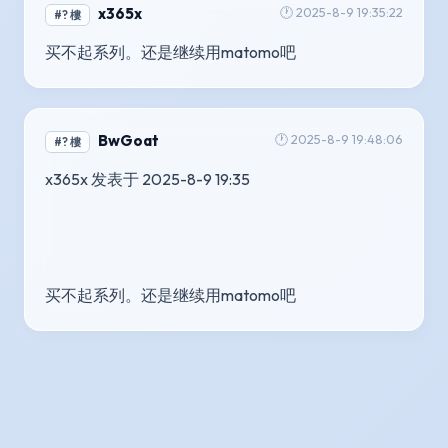
x365x
🕐 2025-8-9 19:35:22
#? 樓
买不起系列。还是继续用matomo吧
BwGoat
🕐 2025-8-9 19:48:06
#? 樓
x365x 发表于 2025-8-9 19:35
买不起系列。还是继续用matomo吧