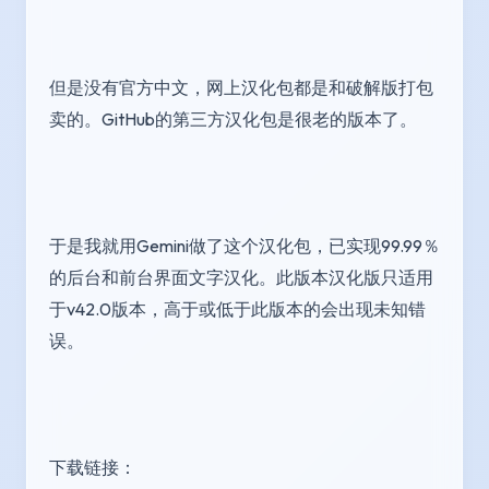
但是没有官方中文，网上汉化包都是和破解版打包
卖的。GitHub的第三方汉化包是很老的版本了。
于是我就用Gemini做了这个汉化包，已实现99.99％
的后台和前台界面文字汉化。此版本汉化版只适用
于v42.0版本，高于或低于此版本的会出现未知错
误。
下载链接：