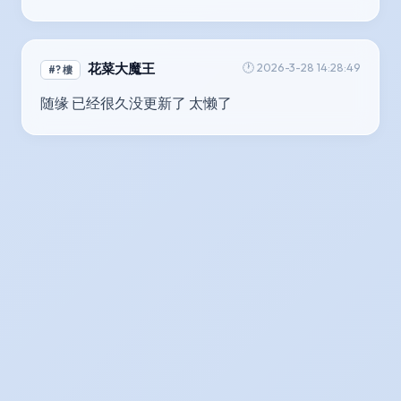
花菜大魔王
🕐 2026-3-28 14:28:49
#? 樓
随缘 已经很久没更新了 太懒了