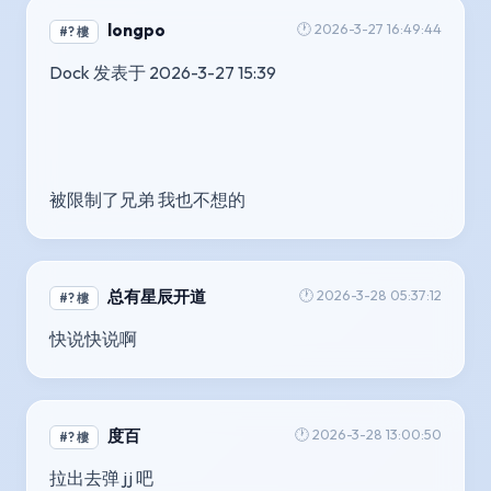
longpo
🕐 2026-3-27 16:49:44
#? 樓
Dock 发表于 2026-3-27 15:39
被限制了兄弟 我也不想的
总有星辰开道
🕐 2026-3-28 05:37:12
#? 樓
快说快说啊
度百
🕐 2026-3-28 13:00:50
#? 樓
拉出去弹 jj 吧