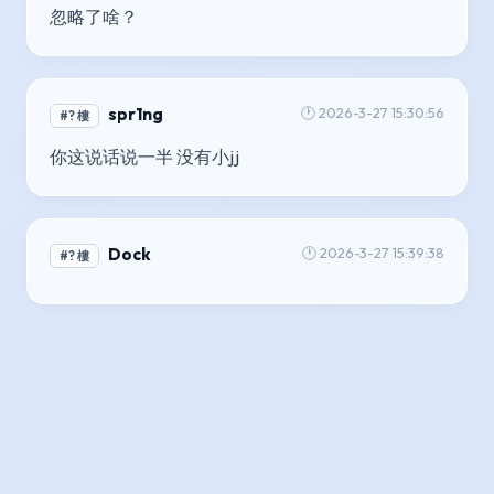
忽略了啥？
spr1ng
🕐 2026-3-27 15:30:56
#? 樓
你这说话说一半 没有小jj
Dock
🕐 2026-3-27 15:39:38
#? 樓