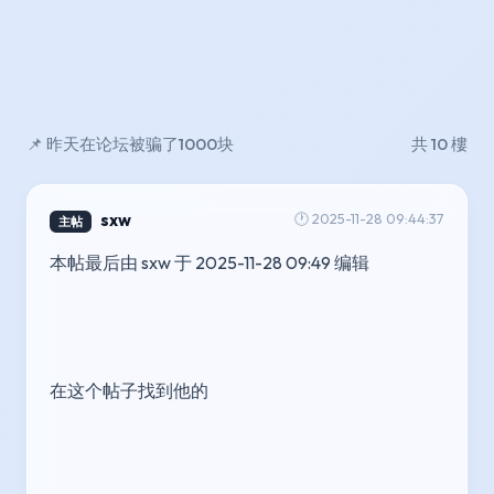
📌 昨天在论坛被骗了1000块
共 10 樓
sxw
🕐 2025-11-28 09:44:37
主帖
本帖最后由 sxw 于 2025-11-28 09:49 编辑 
在这个帖子找到他的