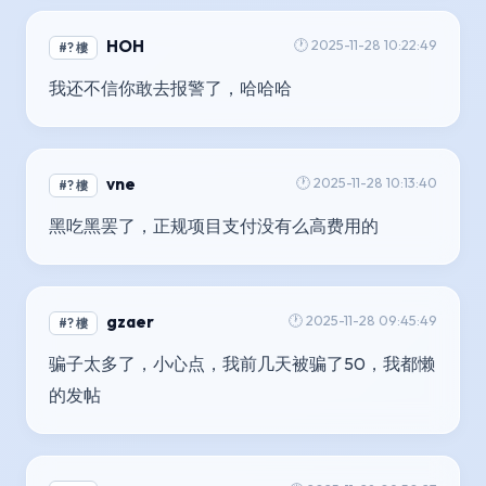
HOH
🕐 2025-11-28 10:22:49
#? 樓
我还不信你敢去报警了，哈哈哈
vne
🕐 2025-11-28 10:13:40
#? 樓
黑吃黑罢了，正规项目支付没有么高费用的
gzaer
🕐 2025-11-28 09:45:49
#? 樓
骗子太多了，小心点，我前几天被骗了50，我都懒
的发帖