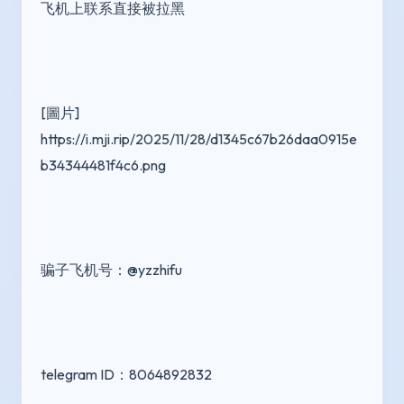
飞机上联系直接被拉黑
[圖片] 
https://i.mji.rip/2025/11/28/d1345c67b26daa0915e
b34344481f4c6.png
骗子飞机号：@yzzhifu 
telegram ID：8064892832