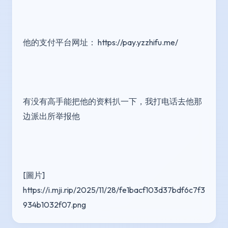
他的支付平台网址： https://pay.yzzhifu.me/
有没有高手能把他的资料扒一下，我打电话去他那
边派出所举报他
[圖片] 
https://i.mji.rip/2025/11/28/fe1bacf103d37bdf6c7f3
934b1032f07.png