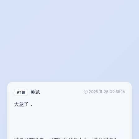
卧龙
🕐 2025-11-28 09:58:16
#? 樓
大意了，