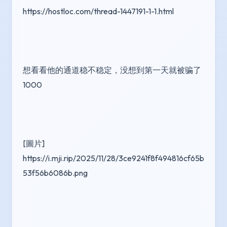
https://hostloc.com/thread-1447191-1-1.html
想看看他的通道稳不稳定，没想到第一天就被骗了
1000
[圖片] 
https://i.mji.rip/2025/11/28/3ce9241f8f494816cf65b
53f56b6086b.png