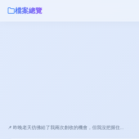
檔案總覽
📌 昨晚老天彷彿給了我兩次創收的機會，但我沒把握住...