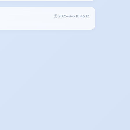
🕐 2025-8-5 10:46:12