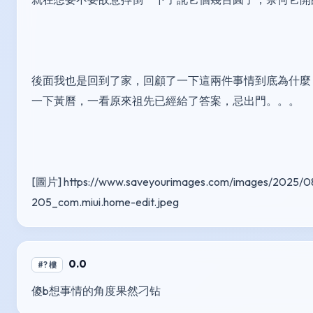
後面我也是回到了家，回顧了一下這兩件事情到底為什麼
一下黃曆，一看原來祖先已經給了答案，忌出門。。。
[圖片] https://www.saveyourimages.com/images/2025/0
205_com.miui.home-edit.jpeg
0.0
#? 樓
傻b想事情的角度果然刁钻