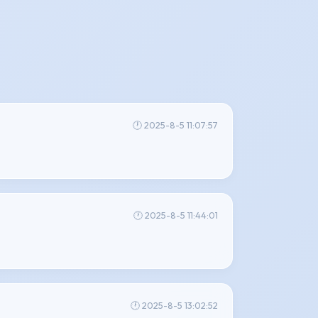
🕐 2025-8-5 11:07:57
🕐 2025-8-5 11:44:01
🕐 2025-8-5 13:02:52