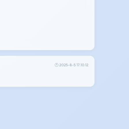
🕐 2025-8-5 17:10:12