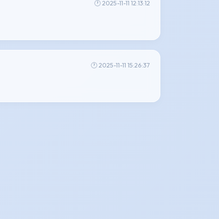
🕐 2025-11-11 12:13:12
🕐 2025-11-11 15:26:37