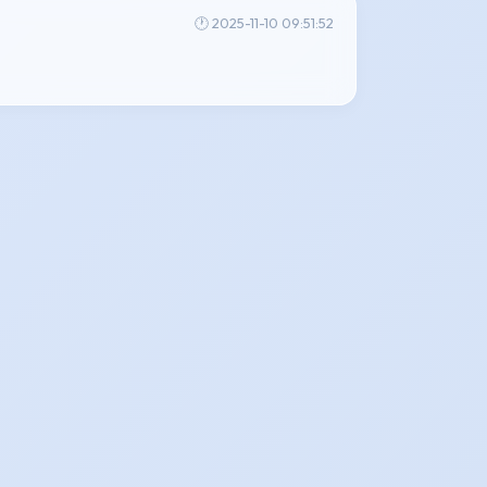
🕐 2025-11-10 09:51:52