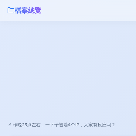
檔案總覽
📌 昨晚23点左右，一下子被墙4个IP，大家有反应吗？