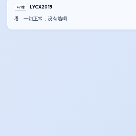
LYCX2015
#? 樓
唔，一切正常，没有墙啊