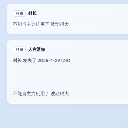
村长
#? 樓
不能当主力机用了.波动很大
人穷器短
#? 樓
村长 发表于 2025-4-29 12:10
不能当主力机用了.波动很大