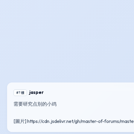
jasper
#? 樓
需要研究点别的小鸡
[圖片] https://cdn.jsdelivr.net/gh/master-of-forums/maste