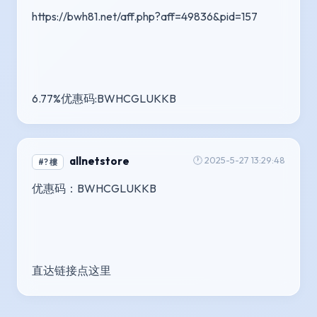
https://bwh81.net/aff.php?aff=49836&pid=157
6.77%优惠码:BWHCGLUKKB
allnetstore
🕐 2025-5-27 13:29:48
#? 樓
优惠码：BWHCGLUKKB
直达链接点这里