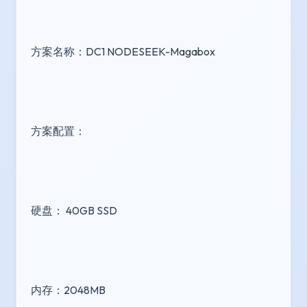
方案名称：DC1 NODESEEK-Magabox
方案配置：
硬盘： 40GB SSD
内存：2048MB