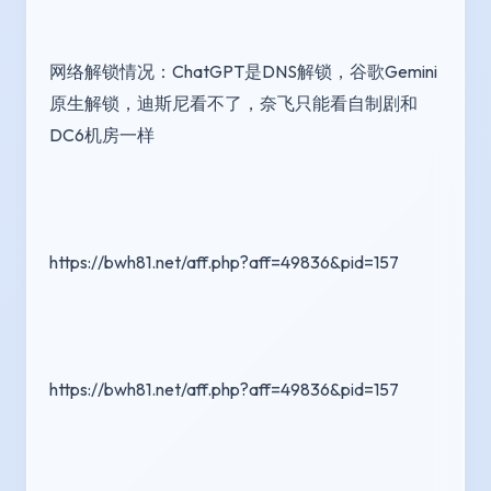
网络解锁情况：ChatGPT是DNS解锁，谷歌Gemini
原生解锁，迪斯尼看不了，奈飞只能看自制剧和
DC6机房一样
https://bwh81.net/aff.php?aff=49836&pid=157
https://bwh81.net/aff.php?aff=49836&pid=157