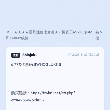
📌 （★★★★最具性价比套餐★）搬瓦工45.68刀GIA
共 5
和CMIN2线路...
樓
Shinjuku
🕐 2025-5-27 13:29:21
主帖
6.77%优惠码:BWHCGLUKKB
购买链接：https://bwh81.net/aff.php?
aff=49836&pid=157