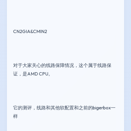
CN2GIA&CMIN2
对于大家关心的线路保障情况，这个属于线路保
证，是AMD CPU。
它的测评，线路和其他软配置和之前的bigerbox一
样