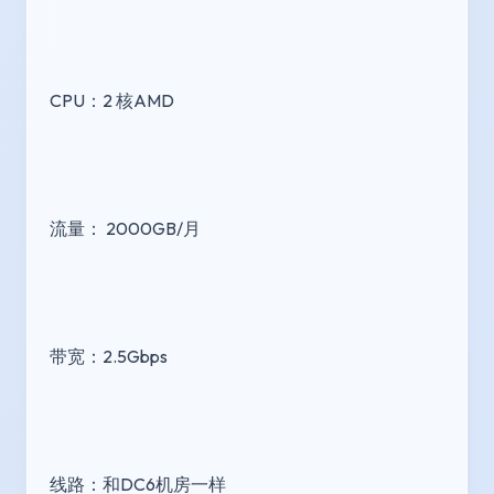
CPU：2 核AMD
流量： 2000GB/月
带宽：2.5Gbps
线路：和DC6机房一样