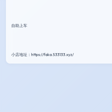
自助上车
小店地址：https://faka.533133.xyz/