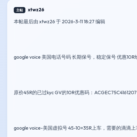
xtwz26
主帖
本帖最后由 xtwz26 于 2026-3-11 18:27 编辑 
google voice 美国电话号码 长期保号，稳定保号 优惠10R
原价45R的已过kyc GV的10R优惠码：ACGEC75C4161207
google voice-美国虚拟号 45-10=35R上车，需要的滴滴