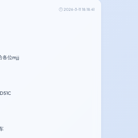
🕐 2026-3-11 18:18:41
给各位mjj
D51C
上车