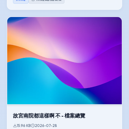
故宮南院都這樣啊 不 - 檔案總覽
15.96 KB
2026-07-28