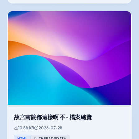
故宮南院都這樣啊 不 - 檔案總覽
10.88 KB
2026-07-28
HTML
THREADSDATA