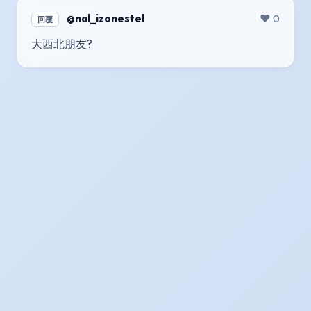
@nal_izonestel
❤️ 0
回覆
大西北朋友?