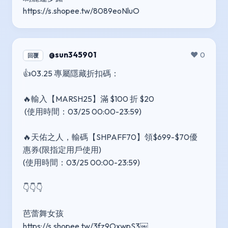
https://s.shopee.tw/8089eoNluO
@sun345901
❤️ 0
回覆
👍03.25 專屬隱藏折扣碼：
🔥輸入【MARSH25】滿 $100 折 $20
(使用時間：03/25 00:00-23:59)
🔥天佑之人，輸碼【SHPAFF70】領$699-$70優
惠券(限指定用戶使用)
(使用時間：03/25 00:00-23:59)
👇👇👇
芭蕾舞女孩
https://s.shopee.tw/3fz9OxwpS3￼