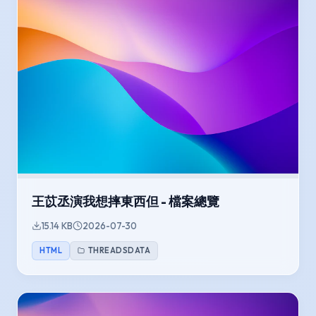
王苡丞演我想摔東西但 - 檔案總覽
15.14 KB
2026-07-30
HTML
THREADSDATA