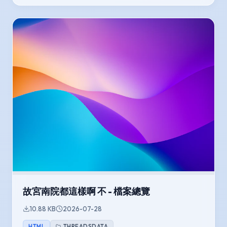
故宮南院都這樣啊 不 - 檔案總覽
10.88 KB
2026-07-28
HTML
THREADSDATA