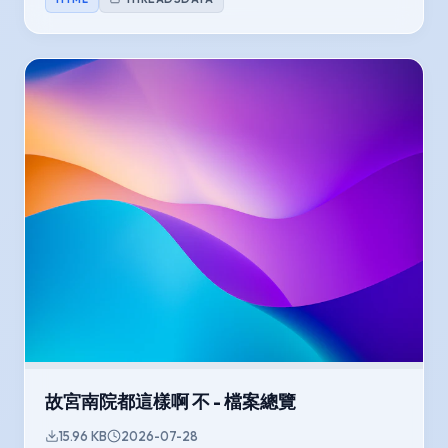
故宮南院都這樣啊 不 - 檔案總覽
15.96 KB
2026-07-28