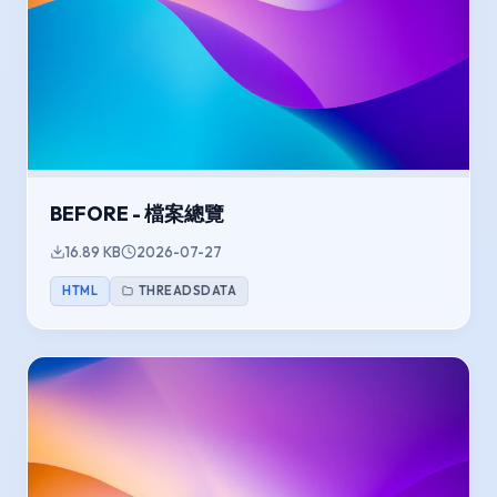
BEFORE - 檔案總覽
16.89 KB
2026-07-27
HTML
THREADSDATA