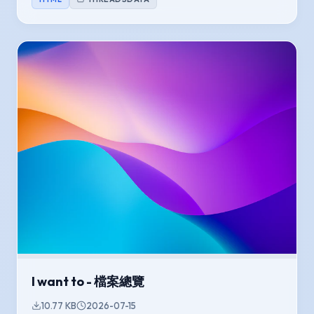
I want to - 檔案總覽
10.77 KB
2026-07-15